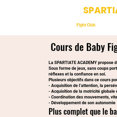
SPART
Accueil
Fight Club
Dance
Cours de Baby Fi
La SPARTIATE ACADEMY propose des 
Sous forme de jeux, sans coups portés
réflexes et la confiance en soi.
Plusieurs objectifs dans ce cours po
- Acquisition de l’attention, la persév
- Acquisition de la motricité globa
- Coordination des mouvements, vite
- Développement de son autonomie
Plus complet que le ba