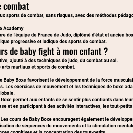
de combat
 aux sports de combat, sans risques, avec des méthodes pédag
ate Academy
 de l'équipe de France de Judo, diplômé d'état et ancien box
tique progressive et ludique des sports de combat.
rs de baby fight à mon enfant
?
ative, ajouté à des techniques de judo, du combat au sol.
 arts martiaux et sports de combat.
Baby Boxe favorisent le développement de la force musculaire,
its. Les exercices de mouvement et les techniques de boxe ada
globale.
 Boxe permet aux enfants de se sentir plus confiants dans leur
 et en participant à des activités interactives, les tout-petit
 Les cours de Baby Boxe encouragent également le développem
isation de séquences de mouvements et la stimulation mentale
ces cognitives et la concentration des tout-petits