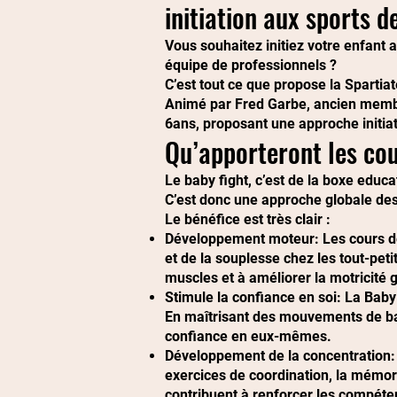
initiation aux sports 
Vous souhaitez initiez votre enfant
équipe de professionnels ?
C’est tout ce que propose la Sparti
Animé par Fred Garbe, ancien membre
6ans, proposant une approche initia
Qu’apporteront les cou
Le baby fight, c’est de la boxe educ
C’est donc une approche globale des
Le bénéfice est très clair :
Développement moteur: Les cours de 
et de la souplesse chez les tout-pet
muscles et à améliorer la motricité 
Stimule la confiance en soi: La Baby
En maîtrisant des mouvements de base
confiance en eux-mêmes.
Développement de la concentration:
exercices de coordination, la mémor
contribuent à renforcer les compéten