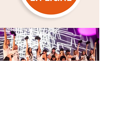
RESTEZ INFORME ET
ABONNEZ VOUS