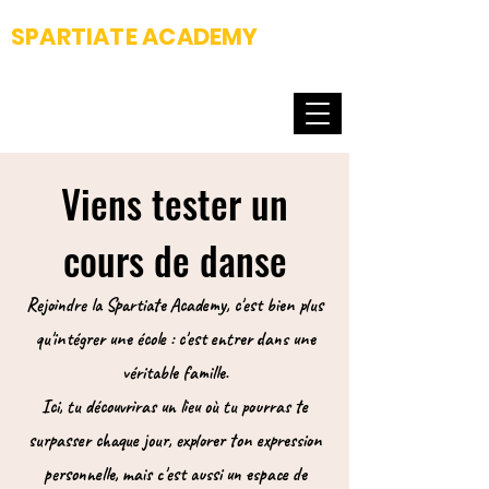
SPARTIATE ACADEMY
Fight club & Dance school
Viens tester un
cours de danse
Rejoindre la Spartiate Academy, c'est bien plus
qu'intégrer une école : c'est entrer dans une
véritable famille.
Ici, tu découvriras un lieu où tu pourras te
surpasser chaque jour, explorer ton expression
personnelle, mais c'est aussi un espace de