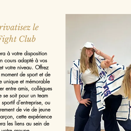
rivatisez le
Fight Club
era à votre disposition
n cours adapté à vos
et votre niveau. Offrez
 moment de sport et de
re unique et mémorable
er entre amis, collègues
e se soit pour un team
 sportif d'entreprise, ou
rrement de vie de jeune
 garçon, cette expérience
era les liens au sein de
votre groupe.