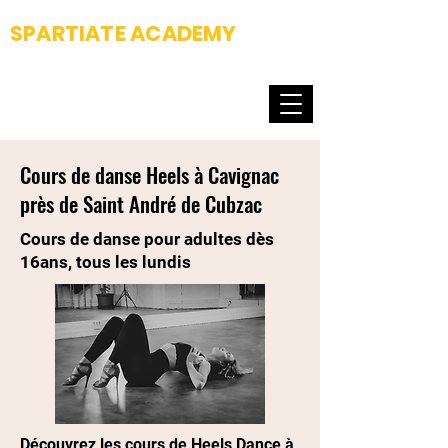
SPARTIATE ACADEMY
Fight club & Dance school
Cours de danse Heels à Cavignac
près de Saint André de Cubzac
Cours de danse pour adultes dès
16ans, tous les lundis
Découvrez les cours de Heels Dance à