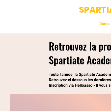
SPART
Accueil
Fight Club
Dance
Retrouvez la pr
Spartiate Acad
Toute l'année, la Spartiate Academ
Retrouvez ci dessous les dernières
Inscription via Helloasso - Il vous s