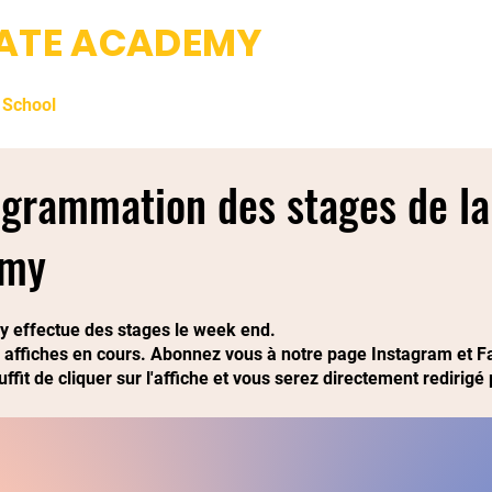
IATE ACADEMY
Fight club & Da
 School
Professeurs
Photos
Tarifs et Inscriptions
ogrammation des stages de la
emy
y effectue des stages le week end.
 affiches en cours. Abonnez vous à notre page Instagram et Fa
uffit de cliquer sur l'affiche et vous serez directement redirigé 