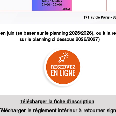
Vous souhaitez effectuer un cours d'essai ? C'est gratuit
Inscrivez vous directement en ligne ci dessous.
is en juin (se baser sur le planning 2025/2026), ou à la
sur le planning ci dessous 2026/2027)
Télécharger la fiche d'inscription
Télécharger le réglement intérieur à retourner sig