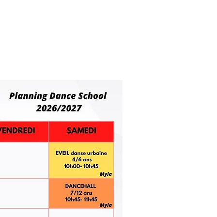
nce school
Coaching & privatisation