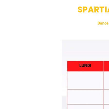
SPART
Accueil
Fight Club
Dance