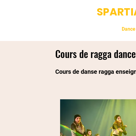
SPART
Accueil
Fight Club
Dance
Cours de ragga dance
Cours de danse ragga enseign