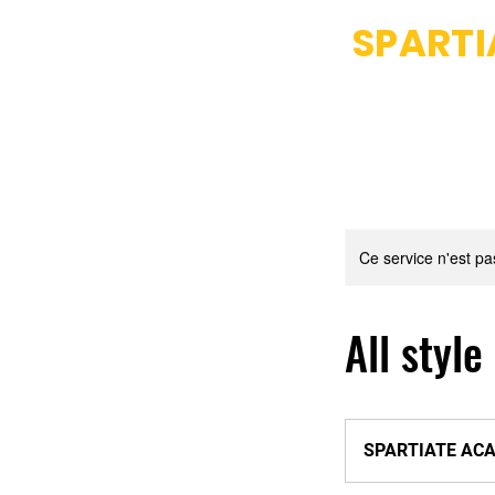
SPART
Accueil
Fight Club
Dance
Ce service n'est pa
All styl
SPARTIATE AC