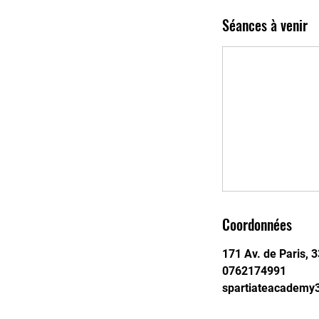
Séances à venir
Coordonnées
171 Av. de Paris, 
0762174991
spartiateacademy