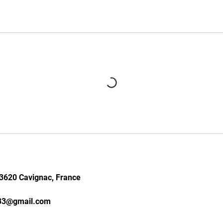
33620 Cavignac, France
33@gmail.com